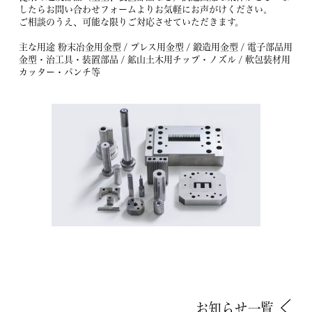
したらお問い合わせフォームよりお気軽にお声がけください。
ご相談のうえ、可能な限りご対応させていただきます。
主な用途 粉末冶金用金型 / プレス用金型 / 鍛造用金型 / 電子部品用
金型・治工具・装置部品 / 鉱山土木用チップ・ノズル / 軟包装材用
カッター・パンチ等
お知らせ一覧