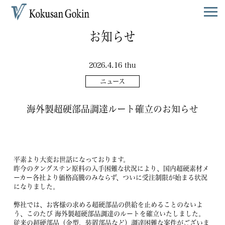
お知らせ
2026.4.16 thu
ニュース
海外製超硬部品調達ルート確立のお知らせ
平素より大変お世話になっております。
昨今のタングステン原料の入手困難な状況により、国内超硬素材メ
ーカー各社より価格高騰のみならず、ついに受注制限が始まる状況
になりました。
弊社では、お客様の求める超硬部品の供給を止めることのないよ
う、このたび 海外製超硬部品調達のルートを確立いたしました。
従来の超硬部品（金型、装置部品など）調達困難な案件がございま